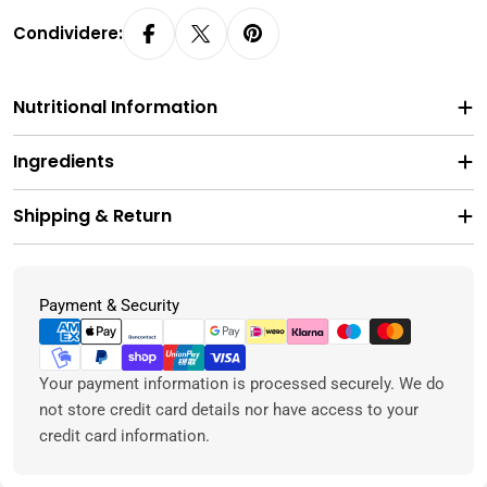
Condividere:
Nutritional Information
Ingredients
Shipping & Return
Metodi
Payment & Security
di
pagamento
Your payment information is processed securely. We do
not store credit card details nor have access to your
credit card information.