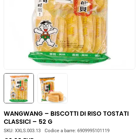
Apri supporto 0 in modalità modale
WANGWANG – BISCOTTI DI RISO TOSTATI
CLASSICI – 52 G
SKU:
XXLS.003.13
Codice a barre:
6909995101119