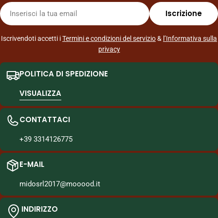
E-
Iscrizione
mail
Iscrivendoti accetti i
Termini e condizioni del servizio
&
l’Informativa sulla
privacy
POLITICA DI SPEDIZIONE
VISUALIZZA
CONTATTACI
+39 3314126775
E-MAIL
midosrl2017@mooood.it
INDIRIZZO