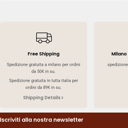
Free Shipping
Milano
Spedizione gratuita a milano per ordini
spedizione
da 50€ in su.
Spedizione gratuita in tutta italia per
ordini da 89€ in su.
Shipping Details
Iscriviti alla nostra newsletter