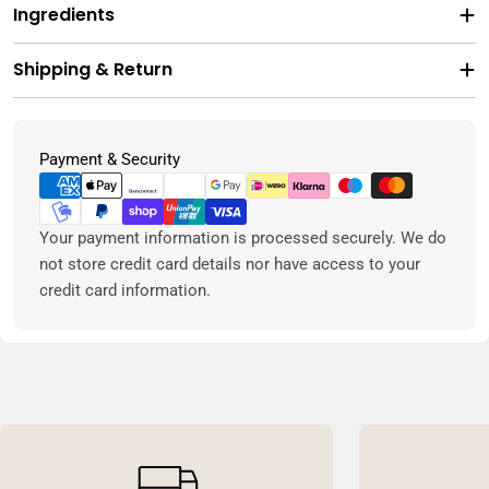
Ingredients
Shipping & Return
Metodi
Payment & Security
di
pagamento
Your payment information is processed securely. We do
not store credit card details nor have access to your
credit card information.