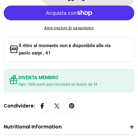
Diminuisci La Quantità Per Cime Di Senape I
Aumenta La Quantità Per Cime Di Se
Altre opzioni di pagamento
Il ritiro al momento non è disponibile alle
via
paolo sarpi , 41
DIVENTA MEMBRO
Ogni 1000 punti puoi riscattare un buono da 5€
Condividere:
Nutritional Information