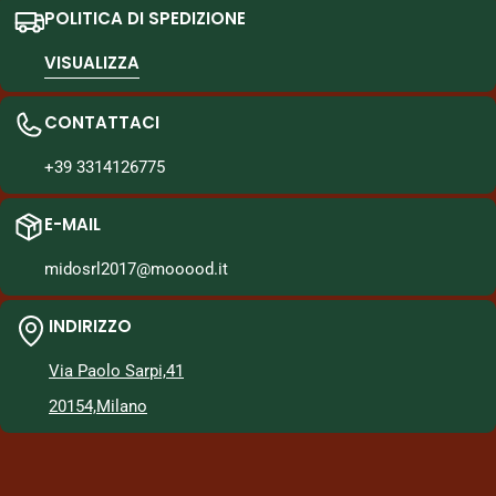
POLITICA DI SPEDIZIONE
VISUALIZZA
CONTATTACI
+39 3314126775
E-MAIL
midosrl2017@mooood.it
INDIRIZZO
Via Paolo Sarpi,41
20154,Milano