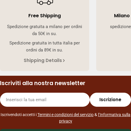
Free Shipping
Milano
Spedizione gratuita a milano per ordini
spedizione
da 50€ in su.
Spedizione gratuita in tutta italia per
ordini da 89€ in su.
Shipping Details
Iscriviti alla nostra newsletter
E-
Iscrizione
mail
Iscrivendoti accetti i
Termini e condizioni del servizio
&
l’Informativa sulla
privacy