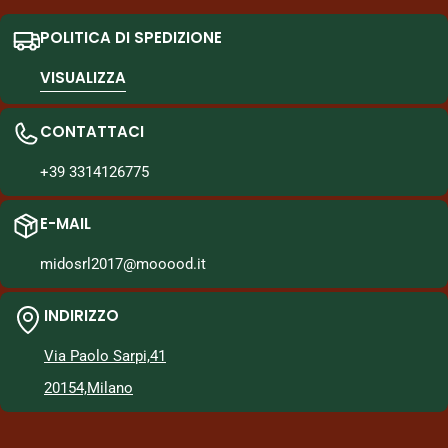
POLITICA DI SPEDIZIONE
VISUALIZZA
CONTATTACI
+39 3314126775
E-MAIL
midosrl2017@mooood.it
INDIRIZZO
Via Paolo Sarpi,41
20154,Milano