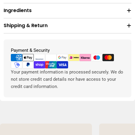
Ingredients
Shipping & Return
Metodi
Payment & Security
di
pagamento
Your payment information is processed securely. We do
not store credit card details nor have access to your
credit card information.