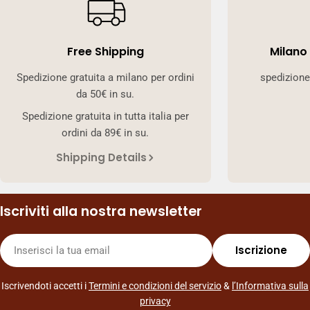
Free Shipping
Milano
Spedizione gratuita a milano per ordini
spedizione
da 50€ in su.
Spedizione gratuita in tutta italia per
ordini da 89€ in su.
Shipping Details
Iscriviti alla nostra newsletter
E-
Iscrizione
mail
Iscrivendoti accetti i
Termini e condizioni del servizio
&
l’Informativa sulla
privacy