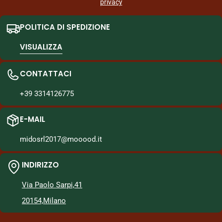
privacy
POLITICA DI SPEDIZIONE
VISUALIZZA
CONTATTACI
+39 3314126775
E-MAIL
midosrl2017@mooood.it
INDIRIZZO
Via Paolo Sarpi,41
20154,Milano