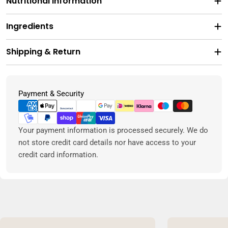
Nutritional Information
Ingredients
Shipping & Return
Metodi
Payment & Security
di
pagamento
Your payment information is processed securely. We do
not store credit card details nor have access to your
credit card information.