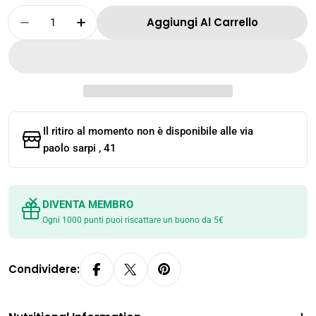
Quantità
Aggiungi Al Carrello
Diminuisci La Quantità Per Buldak Hot Chick
Aumenta La Quantità Per Buldak Hot
Il ritiro al momento non è disponibile alle
via
paolo sarpi , 41
DIVENTA MEMBRO
Ogni 1000 punti puoi riscattare un buono da 5€
Condividere: