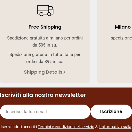
Free Shipping
Milano
Spedizione gratuita a milano per ordini
spedizione
da 50€ in su.
Spedizione gratuita in tutta italia per
ordini da 89€ in su.
Shipping Details
Iscriviti alla nostra newsletter
E-
Iscrizione
mail
Iscrivendoti accetti i
Termini e condizioni del servizio
&
l’Informativa sulla