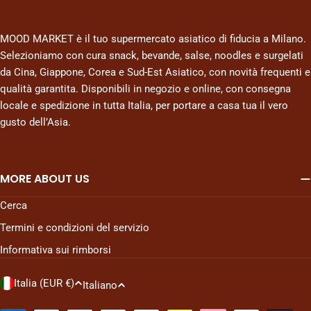
MOOD MARKET è il tuo supermercato asiatico di fiducia a Milano.
Selezioniamo con cura snack, bevande, salse, noodles e surgelati
da Cina, Giappone, Corea e Sud-Est Asiatico, con novità frequenti e
qualità garantita. Disponibili in negozio e online, con consegna
locale e spedizione in tutta Italia, per portare a casa tua il vero
gusto dell’Asia.
MORE ABOUT US
Cerca
Termini e condizioni del servizio
Informativa sui rimborsi
P
L
Italia (EUR €)
Italiano
a
i