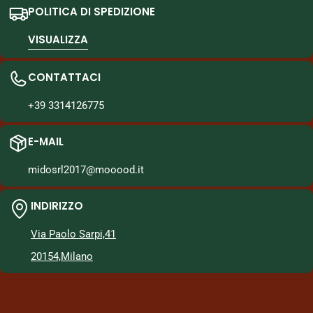
POLITICA DI SPEDIZIONE
VISUALIZZA
CONTATTACI
+39 3314126775
E-MAIL
midosrl2017@mooood.it
INDIRIZZO
Via Paolo Sarpi,41
20154,Milano