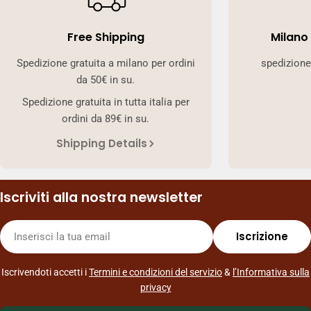
Free Shipping
Milano
Spedizione gratuita a milano per ordini
spedizione
da 50€ in su.
Spedizione gratuita in tutta italia per
ordini da 89€ in su.
Shipping Details
Iscriviti alla nostra newsletter
E-
Iscrizione
mail
Iscrivendoti accetti i
Termini e condizioni del servizio
&
l’Informativa sulla
privacy