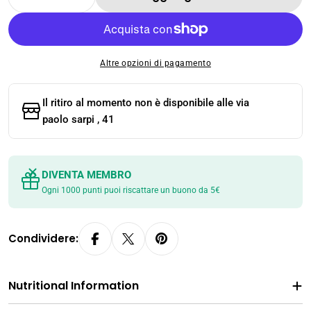
Diminuisci La Quantità Per TE&#39; NERO 
Aumenta La Quantità Per TE&#39;
Altre opzioni di pagamento
Il ritiro al momento non è disponibile alle
via
paolo sarpi , 41
DIVENTA MEMBRO
Ogni 1000 punti puoi riscattare un buono da 5€
Condividere:
Nutritional Information