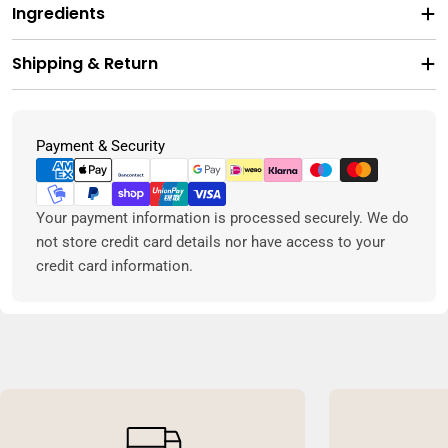
Ingredients
Shipping & Return
Metodi
Payment & Security
di
pagamento
Your payment information is processed securely. We do
not store credit card details nor have access to your
credit card information.