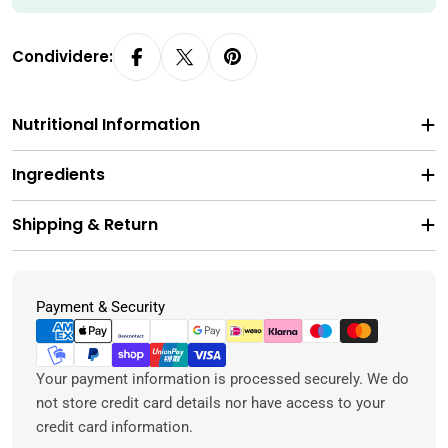
Condividere:
Nutritional Information
Ingredients
Shipping & Return
Metodi
Payment & Security
di
pagamento
Your payment information is processed securely. We do
not store credit card details nor have access to your
credit card information.