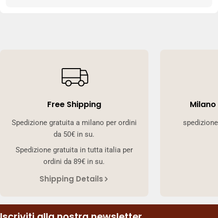
Free Shipping
Milano
Spedizione gratuita a milano per ordini
spedizione
da 50€ in su.
Spedizione gratuita in tutta italia per
ordini da 89€ in su.
Shipping Details
Iscriviti alla nostra newsletter