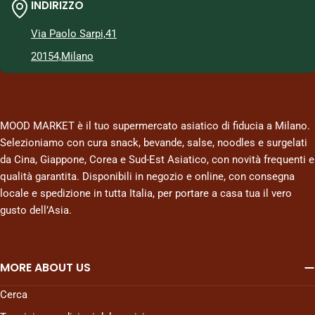
INDIRIZZO
Via Paolo Sarpi,41
20154,Milano
MOOD MARKET è il tuo supermercato asiatico di fiducia a Milano.
Selezioniamo con cura snack, bevande, salse, noodles e surgelati
da Cina, Giappone, Corea e Sud-Est Asiatico, con novità frequenti e
qualità garantita. Disponibili in negozio e online, con consegna
locale e spedizione in tutta Italia, per portare a casa tua il vero
gusto dell’Asia.
MORE ABOUT US
Cerca