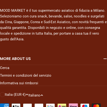
MOOD MARKET è il tuo supermercato asiatico di fiducia a Milano.
Selezioniamo con cura snack, bevande, salse, noodles e surgelati
da Cina, Giappone, Corea e Sud-Est Asiatico, con novità frequenti e
qualità garantita. Disponibili in negozio e online, con consegna
locale e spedizione in tutta Italia, per portare a casa tua il vero
gusto dell’Asia.
MORE ABOUT US
Cerca
Termini e condizioni del servizio
Informativa sui rimborsi
P
L
Italia (EUR €)
Italiano
a
i
Metodi