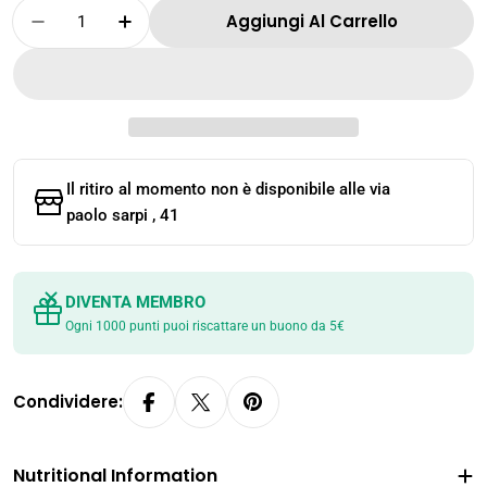
Quantità
Aggiungi Al Carrello
Diminuisci La Quantità Per LANZHOU RAMEN 
Aumenta La Quantità Per LANZHOU 
Il ritiro al momento non è disponibile alle
via
paolo sarpi , 41
DIVENTA MEMBRO
Ogni 1000 punti puoi riscattare un buono da 5€
Condividere:
Nutritional Information