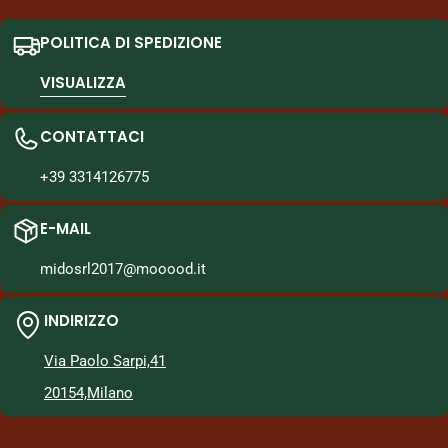
POLITICA DI SPEDIZIONE
VISUALIZZA
CONTATTACI
+39 3314126775
E-MAIL
midosrl2017@mooood.it
INDIRIZZO
Via Paolo Sarpi,41
20154,Milano