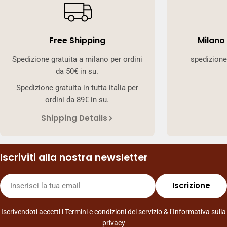
Free Shipping
Milano
Spedizione gratuita a milano per ordini
spedizione
da 50€ in su.
Spedizione gratuita in tutta italia per
ordini da 89€ in su.
Shipping Details
Iscriviti alla nostra newsletter
E-
Iscrizione
mail
Iscrivendoti accetti i
Termini e condizioni del servizio
&
l’Informativa sulla
privacy