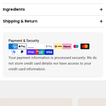
Ingredients
Shipping & Return
Metodi
Payment & Security
di
pagamento
Your payment information is processed securely. We do
not store credit card details nor have access to your
credit card information.