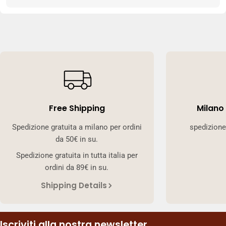
Free Shipping
Milano
Spedizione gratuita a milano per ordini
spedizione
da 50€ in su.
Spedizione gratuita in tutta italia per
ordini da 89€ in su.
Shipping Details
Iscriviti alla nostra newsletter