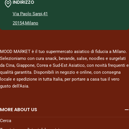
INDIRIZZO
Via Paolo Sarpi,41
20154,Milano
MOOD MARKET è il tuo supermercato asiatico di fiducia a Milano.
Selezioniamo con cura snack, bevande, salse, noodles e surgelati
da Cina, Giappone, Corea e Sud-Est Asiatico, con novità frequenti e
qualità garantita. Disponibili in negozio e online, con consegna
locale e spedizione in tutta Italia, per portare a casa tua il vero
gusto dell’Asia.
MORE ABOUT US
Cerca