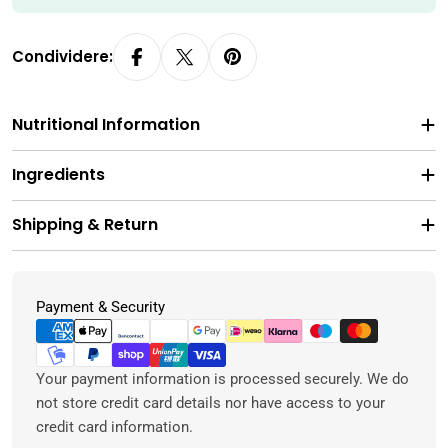
Condividere:
Nutritional Information
Ingredients
Shipping & Return
Metodi
Payment & Security
di
pagamento
Your payment information is processed securely. We do
not store credit card details nor have access to your
credit card information.