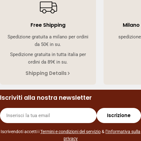
Free Shipping
Milano
Spedizione gratuita a milano per ordini
spedizione
da 50€ in su.
Spedizione gratuita in tutta italia per
ordini da 89€ in su.
Shipping Details
Iscriviti alla nostra newsletter
E-
Iscrizione
mail
Iscrivendoti accetti i
Termini e condizioni del servizio
&
l’Informativa sulla
privacy