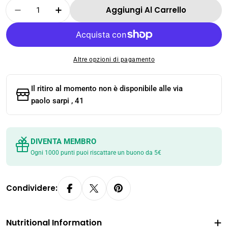
Quantità
Aggiungi Al Carrello
Diminuisci La Quantità Per MAMA - NOODLE
Aumenta La Quantità Per MAMA - N
Altre opzioni di pagamento
Il ritiro al momento non è disponibile alle
via
paolo sarpi , 41
DIVENTA MEMBRO
Ogni 1000 punti puoi riscattare un buono da 5€
Condividere:
Nutritional Information