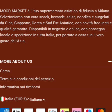
MOOD MARKET è il tuo supermercato asiatico di fiducia a Milano.
Selezioniamo con cura snack, bevande, salse, noodles e surgelati
da Cina, Giappone, Corea e Sud-Est Asiatico, con novità frequenti e
qualità garantita. Disponibili in negozio e online, con consegna
locale e spedizione in tutta Italia, per portare a casa tua il vero
gusto dell’Asia.
MORE ABOUT US
Cerca
Termini e condizioni del servizio
Informativa sui rimborsi
P
L
Italia (EUR €)
Italiano
a
i
Metodi