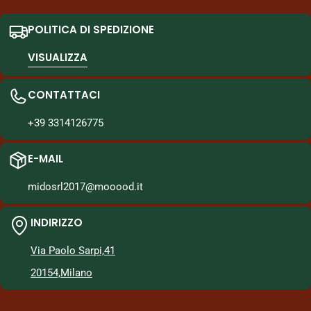
POLITICA DI SPEDIZIONE
VISUALIZZA
CONTATTACI
+39 3314126775
E-MAIL
midosrl2017@mooood.it
INDIRIZZO
Via Paolo Sarpi,41
20154,Milano