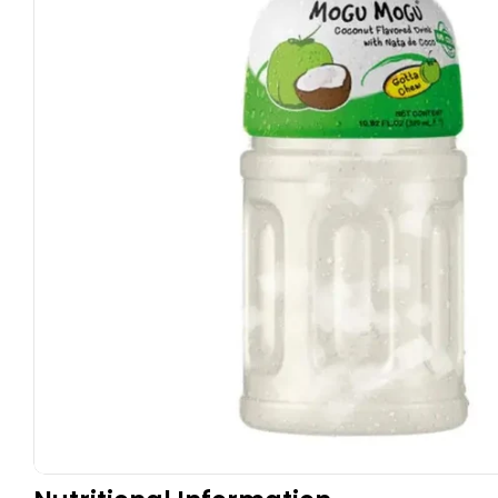
Apri supporto 0 in modalità modale