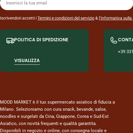
mail
Iscrivendoti accetti i
Termini e condizioni del servizio
&
l’Informativa sulla
POLITICA DI SPEDIZIONE
CONT
+39 33
VISUALIZZA
MOOD MARKET è il tuo supermercato asiatico di fiducia a
Milano. Selezioniamo con cura snack, bevande, salse,
noodles e surgelati da Cina, Giappone, Corea e Sud-Est
Asiatico, con novità frequenti e qualità garantita.
Disponibili in negozio e online, con consegna locale e