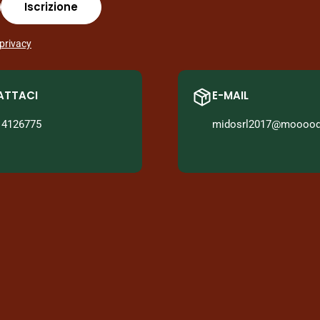
Iscrizione
 privacy
ATTACI
E-MAIL
14126775
midosrl2017@mooood.