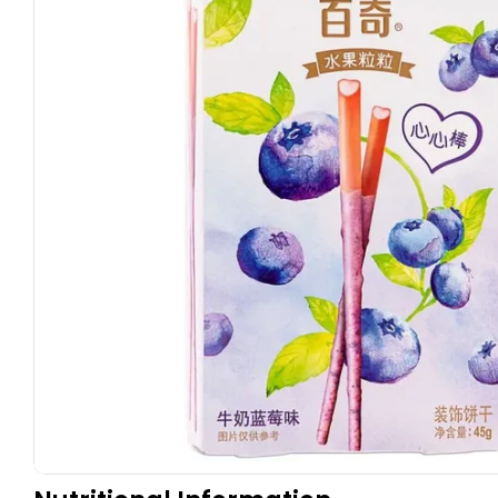
Apri supporto 0 in modalità modale