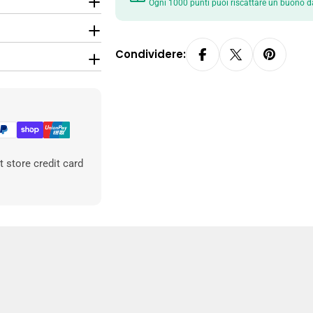
Ogni 1000 punti puoi riscattare un buono d
Condividere:
 store credit card