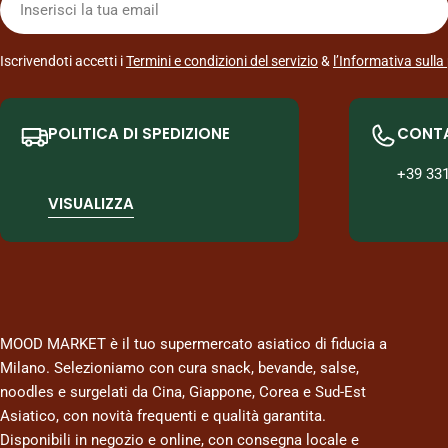
mail
Iscrivendoti accetti i
Termini e condizioni del servizio
&
l’Informativa sulla
POLITICA DI SPEDIZIONE
CONT
+39 33
VISUALIZZA
MOOD MARKET è il tuo supermercato asiatico di fiducia a
Milano. Selezioniamo con cura snack, bevande, salse,
noodles e surgelati da Cina, Giappone, Corea e Sud-Est
Asiatico, con novità frequenti e qualità garantita.
Disponibili in negozio e online, con consegna locale e