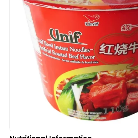
Apri supporto 0 in modalità modale