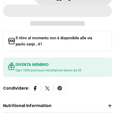
Diminuisci La Quantità Per XZL - SUCCO DI M
Aumenta La Quantità Per XZL - SUC
Il ritiro al momento non è disponibile alle
via
paolo sarpi , 41
DIVENTA MEMBRO
Ogni 1000 punti puoi riscattare un buono da 5€
Condividere:
Nutritional Information