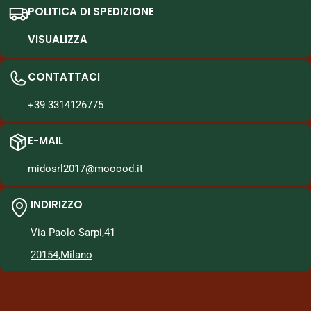
POLITICA DI SPEDIZIONE
VISUALIZZA
CONTATTACI
+39 3314126775
E-MAIL
midosrl2017@mooood.it
INDIRIZZO
Via Paolo Sarpi,41
20154,Milano