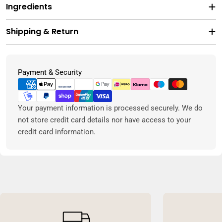
Ingredients
Shipping & Return
Metodi
Payment & Security
di
pagamento
Your payment information is processed securely. We do
not store credit card details nor have access to your
credit card information.