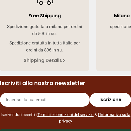
Free Shipping
Milano
Spedizione gratuita a milano per ordini
spedizione
da 50€ in su.
Spedizione gratuita in tutta italia per
ordini da 89€ in su.
Shipping Details
Iscriviti alla nostra newsletter
E-
Iscrizione
mail
Iscrivendoti accetti i
Termini e condizioni del servizio
&
l’Informativa sulla
privacy